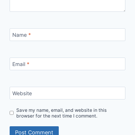
Name
*
Email
*
Website
Save my name, email, and website in this
browser for the next time I comment.