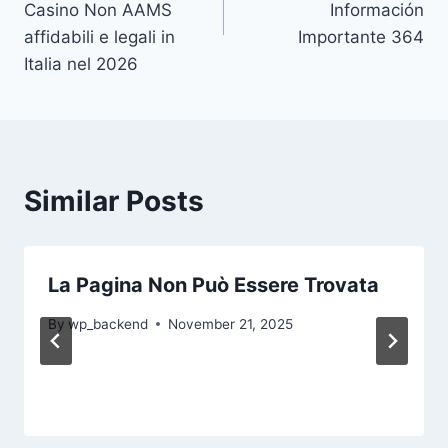
Casino Non AAMS
Información
affidabili e legali in
Importante 364
Italia nel 2026
Similar Posts
La Pagina Non Può Essere Trovata
By
wp_backend
November 21, 2025