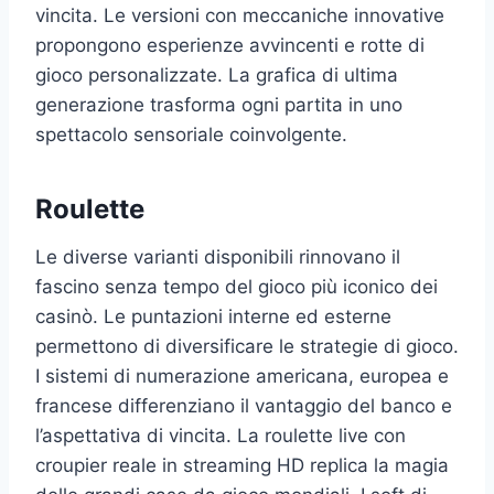
vincita. Le versioni con meccaniche innovative
propongono esperienze avvincenti e rotte di
gioco personalizzate. La grafica di ultima
generazione trasforma ogni partita in uno
spettacolo sensoriale coinvolgente.
Roulette
Le diverse varianti disponibili rinnovano il
fascino senza tempo del gioco più iconico dei
casinò. Le puntazioni interne ed esterne
permettono di diversificare le strategie di gioco.
I sistemi di numerazione americana, europea e
francese differenziano il vantaggio del banco e
l’aspettativa di vincita. La roulette live con
croupier reale in streaming HD replica la magia