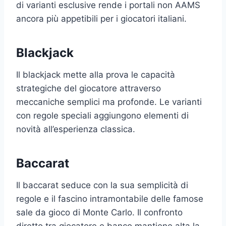
di varianti esclusive rende i portali non AAMS
ancora più appetibili per i giocatori italiani.
Blackjack
Il blackjack mette alla prova le capacità
strategiche del giocatore attraverso
meccaniche semplici ma profonde. Le varianti
con regole speciali aggiungono elementi di
novità all’esperienza classica.
Baccarat
Il baccarat seduce con la sua semplicità di
regole e il fascino intramontabile delle famose
sale da gioco di Monte Carlo. Il confronto
diretto tra giocatore e banco mantiene alta la