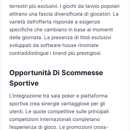
terrestri più esclusivi. I giochi da tavolo popolari
attirano una fascia diversificata di giocatori. La
varietà dell’offerta risponde a esigenze
specifiche che cambiano in base ai momenti
della giornata. La presenza di titoli esclusivi
sviluppati da software house rinomate
contraddistingue i brand più prestigiosi.
Opportunità Di Scommesse
Sportive
L’integrazione tra sala poker e piattaforma
sportiva crea sinergie vantaggiose per gli
utenti. Le quote competitive sulle principali
competizioni internazionali completano
l’esperienza di gioco. Le promozioni cross-