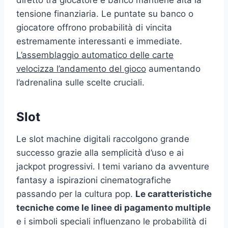
tensione finanziaria. Le puntate su banco o
giocatore offrono probabilità di vincita
estremamente interessanti e immediate.
L’assemblaggio automatico delle carte
velocizza l’andamento del gioco
aumentando
l’adrenalina sulle scelte cruciali.
Slot
Le slot machine digitali raccolgono grande
successo grazie alla semplicità d’uso e ai
jackpot progressivi. I temi variano da avventure
fantasy a ispirazioni cinematografiche
passando per la cultura pop.
Le caratteristiche
tecniche come le linee di pagamento multiple
e i simboli speciali influenzano le probabilità di