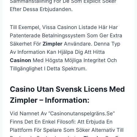
Sammanställning För De Som Explicit Söker
Efter Dessa Erbjudanden.
Till Exempel, Vissa Casinon Listade Här Har
Patenterade Betalningssystem Som Ger Extra
Säkerhet För
Zimpler
Användare. Denna Typ
Av Information Kan Hjälpa Dig Att Hitta
Casinon
Med Högsta Möjliga Integritet Och
Tillgänglighet I Detta Spektrum.
Casino Utan Svensk Licens Med
Zimpler – Information:
Vid Namnet Av “Casinonutanspelgräns.Se”
Finns Det En Enkel Filosofi: Att Erbjuda En
Plattform För Spelare Som Söker Alternativ Till