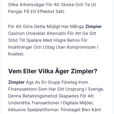
Olika Arbetsvägar För Att Skicka Och Ta Ut
Pengar På Ett Effektivt Sätt.
För Att Göra Detta Möjligt Har Många
Zimpler
Casinon Utvecklat Alternativ För Att Ge Sitt
Stöd Till Spelare Med Högre Behov För
Insättningar Och Uttag Utan Kompromisser I
Kvalitet.
Vem Eller Vilka Äger Zimpler?
Zimpler
Ägs Av En Grupp Företag Inom
Finanssektorn Som Har Sitt Ursprung I Sverige.
Denna Betalningsmetod Skapades För Att
Underlätta Transaktioner I Digitala Miljöer,
Inklusive Spelplattformar. Företaget Blev Känt