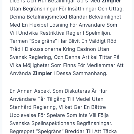
Licens Och Hur Betalningar Görs Med
Zimpler
Utan Begränsningar För Insättningar Och Uttag.
Denna Betalningsmetod Blandar Bekvämlighet
Med En Flexibel Lösning För Användare Som
Vill Undvika Restriktiva Regler I Spelmiljön.
Termen “Spelgräns” Har Blivit En Väldigt Röd
Tråd I Diskussionerna Kring Casinon Utan
Svensk Reglering, Och Denna Artikel Tittar På
Vilka Möjligheter Som Finns För Medlemmar Att
Använda
Zimpler
I Dessa Sammanhang.
En Annan Aspekt Som Diskuteras Är Hur
Användare Får Tillgång Till Medel Utan
Stenhård Reglering, Vilket Ger En Bättre
Upplevelse För Spelare Som Inte Vill Följa
Svenska Spelinspektionens Begränsningar.
Begreppet “Spelgräns” Breddar Till Att Täcka