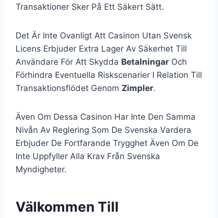
Transaktioner Sker På Ett Säkert Sätt.
Det Är Inte Ovanligt Att Casinon Utan Svensk
Licens Erbjuder Extra Lager Av Säkerhet Till
Användare För Att Skydda
Betalningar
Och
Förhindra Eventuella Riskscenarier I Relation Till
Transaktionsflödet Genom
Zimpler
.
Även Om Dessa Casinon Har Inte Den Samma
Nivån Av Reglering Som De Svenska Vardera
Erbjuder De Fortfarande Trygghet Även Om De
Inte Uppfyller Alla Krav Från Svenska
Myndigheter.
Välkommen Till