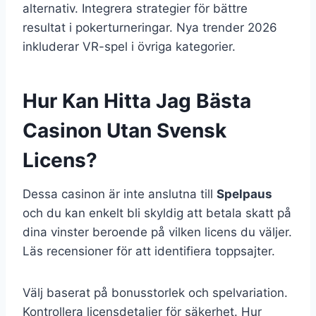
alternativ. Integrera strategier för bättre
resultat i pokerturneringar. Nya trender 2026
inkluderar VR-spel i övriga kategorier.
Hur Kan Hitta Jag Bästa
Casinon Utan Svensk
Licens?
Dessa casinon är inte anslutna till
Spelpaus
och du kan enkelt bli skyldig att betala skatt på
dina vinster beroende på vilken licens du väljer.
Läs recensioner för att identifiera toppsajter.
Välj baserat på bonusstorlek och spelvariation.
Kontrollera licensdetaljer för säkerhet. Hur