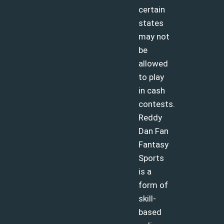
certain
states
may not
be
allowed
to play
in cash
contests.
Reddy
Dan Fan
Fantasy
Sports
is a
form of
skill-
based