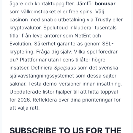
ägare och kontaktuppgifter. Jämför
bonusar
som välkomstpaket eller free spins. Välj
casinon med snabb utbetalning via Trustly eller
kryptovalutor. Spelutbud inkluderar tusentals
titlar från leverantörer som NetEnt och
Evolution. Säkerhet garanteras genom SSL-
kryptering. Fråga dig själv: Vilka spel föredrar
du? Plattformar utan licens tillåter högre
insatser. Definiera
Spelpaus
som det svenska
självavstängningssystemet som dessa sajter
saknar. Testa demo-versioner innan insättning.
Uppdaterade listor hjälper till att hitta toppval
för 2026. Reflektera över dina prioriteringar för
att välja rätt.
SUBSCRIBE TO US FOR THE