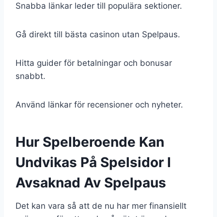
Snabba länkar leder till populära sektioner.
Gå direkt till bästa casinon utan Spelpaus.
Hitta guider för betalningar och bonusar
snabbt.
Använd länkar för recensioner och nyheter.
Hur Spelberoende Kan
Undvikas På Spelsidor I
Avsaknad Av Spelpaus
Det kan vara så att de nu har mer finansiellt