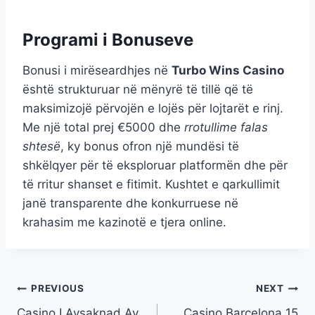
Programi i Bonuseve
Bonusi i mirëseardhjes në
Turbo Wins Casino
është strukturuar në mënyrë të tillë që të
maksimizojë përvojën e lojës për lojtarët e rinj.
Me një total prej €5000 dhe
rrotullime falas
shtesë
, ky bonus ofron një mundësi të
shkëlqyer për të eksploruar platformën dhe për
të rritur shanset e fitimit. Kushtet e qarkullimit
janë transparente dhe konkurruese në
krahasim me kazinotë e tjera online.
PREVIOUS
NEXT
Casino I Avsaknad Av
Casino Barcelona 15