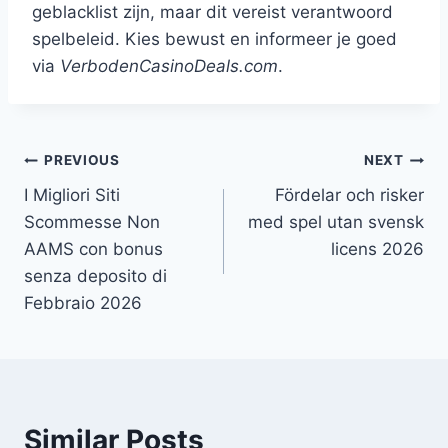
geblacklist zijn, maar dit vereist verantwoord
spelbeleid. Kies bewust en informeer je goed
via
VerbodenCasinoDeals.com
.
PREVIOUS
NEXT
I Migliori Siti
Fördelar och risker
Scommesse Non
med spel utan svensk
AAMS con bonus
licens 2026
senza deposito di
Febbraio 2026
Similar Posts