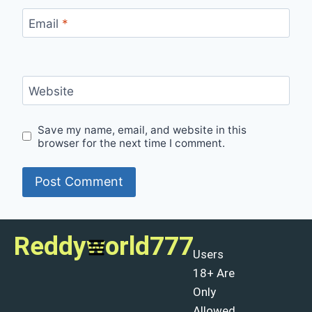
Email
*
Website
Save my name, email, and website in this
browser for the next time I comment.
Reddyworld777
Users
18+ Are
Only
Allowed