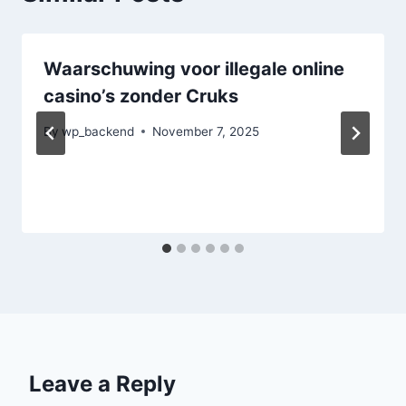
Waarschuwing voor illegale online
casino’s zonder Cruks
By
wp_backend
November 7, 2025
Leave a Reply