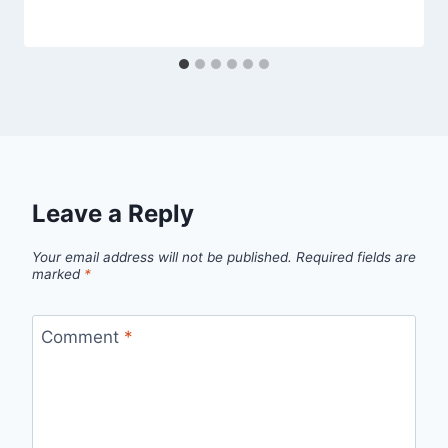
Leave a Reply
Your email address will not be published.
Required fields are
marked
*
Comment
*