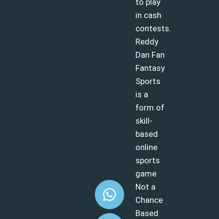
to play
in cash
contests.
Reddy
Dan Fan
Fantasy
Sports
is a
form of
skill-
based
online
sports
game
Not a
Chance
Based