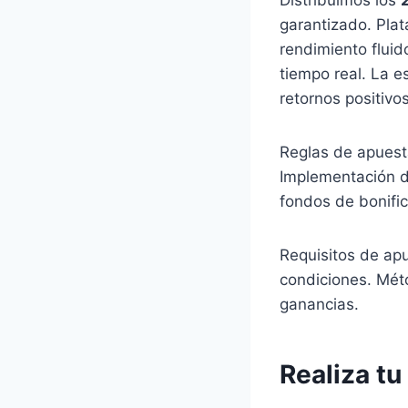
garantizado. Plat
rendimiento fluid
tiempo real. La e
retornos positivos
Reglas de apuest
Implementación 
fondos de bonific
Requisitos de ap
condiciones. Méto
ganancias.
Realiza t