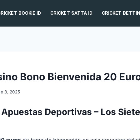
CRICKET BOOKIE ID
CRICKET SATTA ID
CRICKET BETTIN
sino Bono Bienvenida 20 Euro
ne 3, 2025
 Apuestas Deportivas – Los Siet
20 euros
de bono de bienvenida en seis apuestas del s