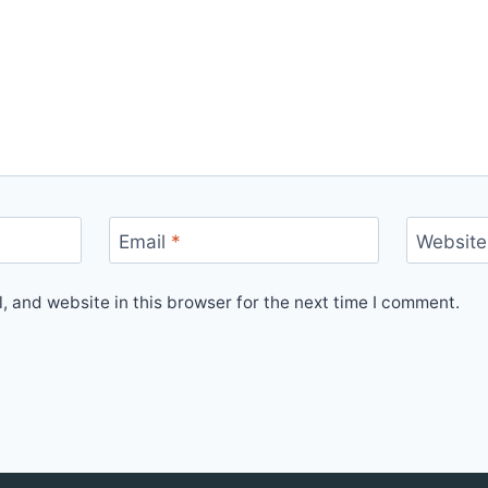
Email
*
Website
 and website in this browser for the next time I comment.