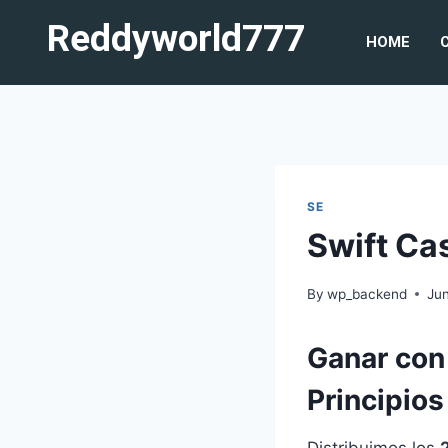
Reddyworld777
HOME
SE
Swift Ca
By
wp_backend
Ju
Ganar con
Principios
Distribuimos los