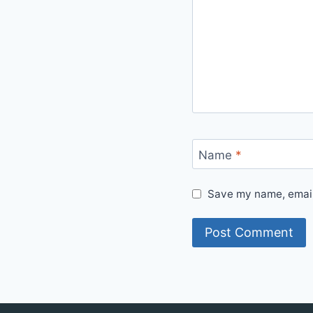
Name
*
Save my name, email,