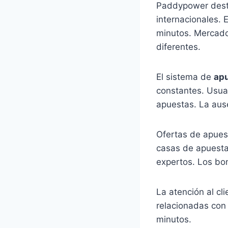
Paddypower desta
internacionales. 
minutos. Mercado
diferentes.
El sistema de
apu
constantes. Usua
apuestas. La ause
Ofertas de apues
casas de apuesta
expertos. Los bon
La atención al cl
relacionadas con
minutos.