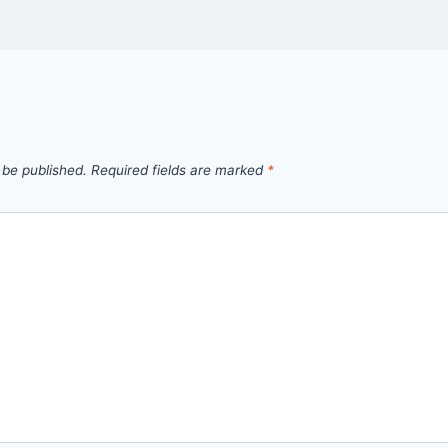
 be published.
Required fields are marked
*