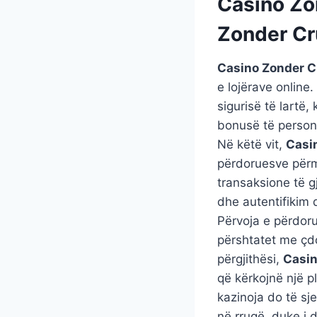
Casino Zo
Zonder C
Casino Zonder 
e lojërave online
sigurisë të lartë,
bonusë të persona
Në këtë vit,
Casi
përdoruesve përm
transaksione të g
dhe autentifikim 
Përvoja e përdoru
përshtatet me çdo 
përgjithësi,
Casin
që kërkojnë një 
kazinoja do të sjel
në rrugë, duke i 