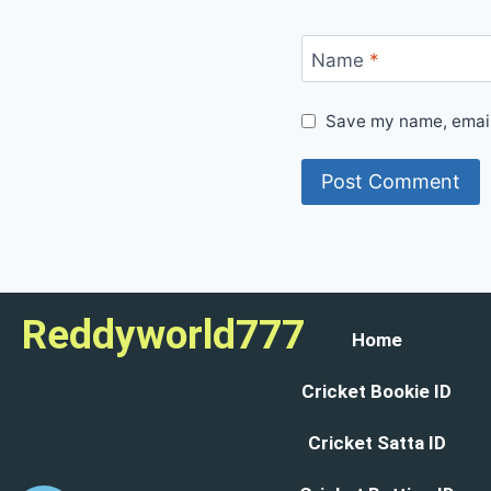
Name
*
Save my name, email,
Reddyworld777
Home
Cricket Bookie ID
Cricket Satta ID