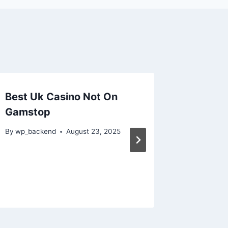
Best Uk Casino Not On
Free Sp
Gamstop
No Dep
Gamsto
By
wp_backend
August 23, 2025
By
wp_bac