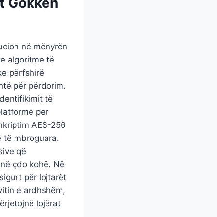
et Gokken
olucion në mënyrën
e algoritme të
uke përfshirë
htë për përdorim.
identifikimit të
platformë për
 enkriptim AES-256
në të mbroguara.
sive që
re në çdo kohë. Në
igurt për lojtarët
vitin e ardhshëm,
përjetojnë lojërat