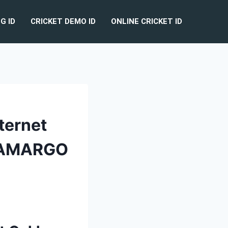
G ID
CRICKET DEMO ID
ONLINE CRICKET ID
ternet
 CAMARGO