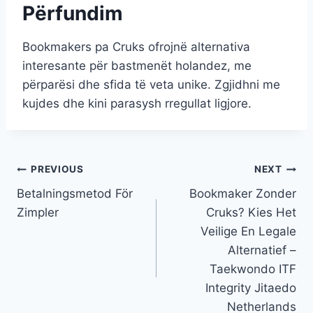
Përfundim
Bookmakers pa Cruks ofrojnë alternativa
interesante për bastmenët holandez, me
përparësi dhe sfida të veta unike. Zgjidhni me
kujdes dhe kini parasysh rregullat ligjore.
PREVIOUS
NEXT
Betalningsmetod För
Bookmaker Zonder
Zimpler
Cruks? Kies Het
Veilige En Legale
Alternatief –
Taekwondo ITF
Integrity Jitaedo
Netherlands