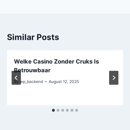
Similar Posts
Welke Casino Zonder Cruks Is
Betrouwbaar
By
wp_backend
August 12, 2025