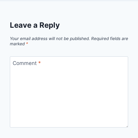
Leave a Reply
Your email address will not be published.
Required fields are
marked
*
Comment
*