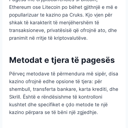
Ethereum ose Litecoin po bëhet gjithnjë e më e
popullarizuar te kazino pa Cruks. Kjo vjen për
shkak të karakterit të menjëhershëm të
transaksioneve, privatësisë që ofrojnë ato, dhe
pranimit në rritje të kriptovalutëve.
Metodat e tjera të pagesës
Përveç metodave të përmendura më sipër, disa
kazino ofrojnë edhe opsione të tjera: për
shembull, transferta bankare, karta krediti, dhe
Skrill. Është e rëndësishme të kontrolloni
kushtet dhe specifiket e çdo metode te një
kazino përpara se të bëni një zgjedhje.