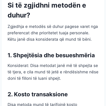
Si të zgjidhni metodën e
duhur?
Zgjedhja e metodës së duhur pagese varet nga
preferencat dhe prioritetet tuaja personale.
Këtu janë disa konsiderata që mund të bëni.
1. Shpejtësia dhe besueshmëria
Konsiderat: Disa metodat janë më të shpejta se
të tjera, e cila mund të jetë e rëndësishme nëse
doni të filloni të luani shpejt.
2. Kosto transaksione
Disa metoda mund të tarifojnë kosto