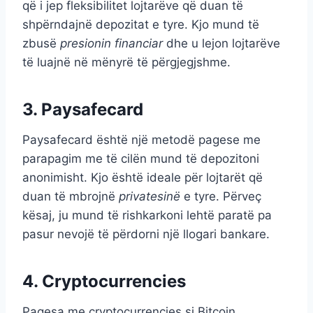
që i jep fleksibilitet lojtarëve që duan të
shpërndajnë depozitat e tyre. Kjo mund të
zbusë
presionin financiar
dhe u lejon lojtarëve
të luajnë në mënyrë të përgjegjshme.
3. Paysafecard
Paysafecard është një metodë pagese me
parapagim me të cilën mund të depozitoni
anonimisht. Kjo është ideale për lojtarët që
duan të mbrojnë
privatesinë
e tyre. Përveç
kësaj, ju mund të rishkarkoni lehtë paratë pa
pasur nevojë të përdorni një llogari bankare.
4. Cryptocurrencies
Pagesa me cryptocurrencies si Bitcoin,