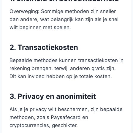
Overweging: Sommige methoden zijn sneller
dan andere, wat belangrijk kan zijn als je snel
wilt beginnen met spelen.
2. Transactiekosten
Bepaalde methodes kunnen transactiekosten in
rekening brengen, terwijl anderen gratis zijn.
Dit kan invloed hebben op je totale kosten.
3. Privacy en anonimiteit
Als je je privacy wilt beschermen, zijn bepaalde
methoden, zoals Paysafecard en
cryptocurrencies, geschikter.