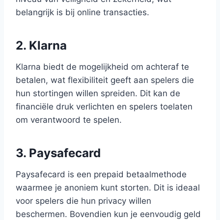
belangrijk is bij online transacties.
2. Klarna
Klarna biedt de mogelijkheid om achteraf te
betalen, wat flexibiliteit geeft aan spelers die
hun stortingen willen spreiden. Dit kan de
financiële druk verlichten en spelers toelaten
om verantwoord te spelen.
3. Paysafecard
Paysafecard is een prepaid betaalmethode
waarmee je anoniem kunt storten. Dit is ideaal
voor spelers die hun privacy willen
beschermen. Bovendien kun je eenvoudig geld