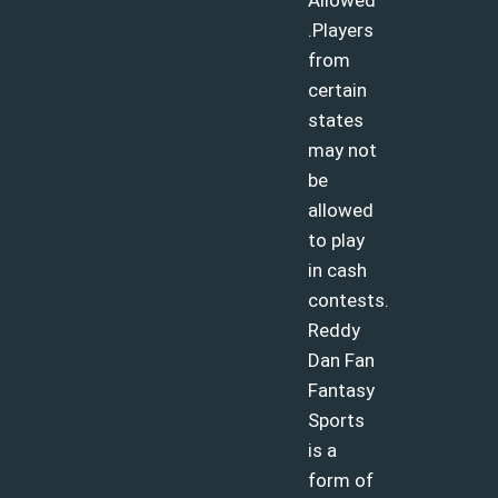
Allowed
.Players
from
certain
states
may not
be
allowed
to play
in cash
contests.
Reddy
Dan Fan
Fantasy
Sports
is a
form of