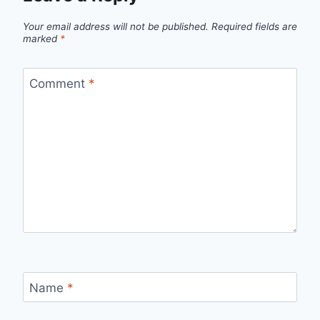
Your email address will not be published.
Required fields are
marked
*
Comment
*
Name
*