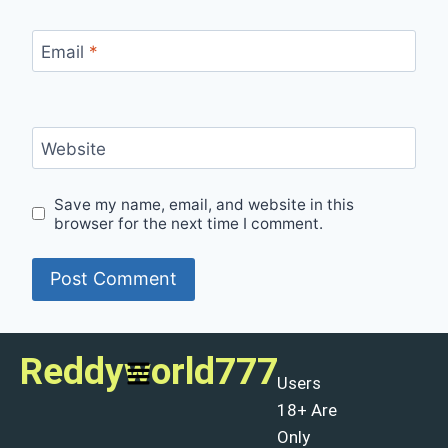
Email
*
Website
Save my name, email, and website in this
browser for the next time I comment.
Reddyworld777
Users
18+ Are
Only