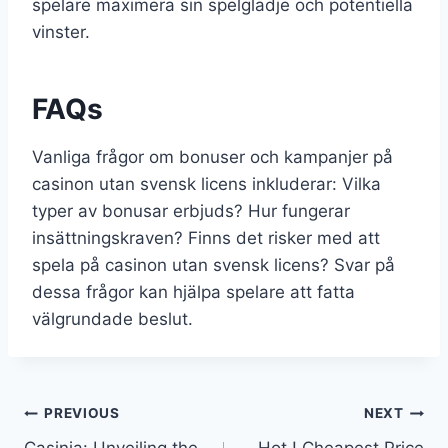
spelare maximera sin spelglädje och potentiella
vinster.
FAQs
Vanliga frågor om bonuser och kampanjer på
casinon utan svensk licens inkluderar: Vilka
typer av bonusar erbjuds? Hur fungerar
insättningskraven? Finns det risker med att
spela på casinon utan svensk licens? Svar på
dessa frågor kan hjälpa spelare att fatta
välgrundade beslut.
PREVIOUS
NEXT
Casinia: Unveiling the
Hot ! Cheapest Price