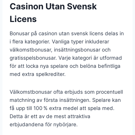
Casinon Utan Svensk
Licens
Bonusar på casinon utan svensk licens delas in
i flera kategorier. Vanliga typer inkluderar
välkomstbonusar, insättningsbonusar och
gratisspelsbonusar. Varje kategori är utformad
för att locka nya spelare och belöna befintliga
med extra spelkrediter.
Välkomstbonusar ofta erbjuds som procentuell
matchning av första insättningen. Spelare kan
få upp till 100 % extra medel att spela med.
Detta är ett av de mest attraktiva
erbjudandena för nybörjare.