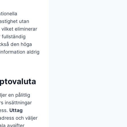
tionella
astighet utan
vilket eliminerar
 fullständig
också den höga
information aldrig
yptovaluta
jer en pålitlig
s insättningar
ess.
Uttag
dress och väljer
la avgifter