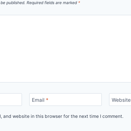
 be published.
Required fields are marked
*
Email
*
Website
 and website in this browser for the next time I comment.