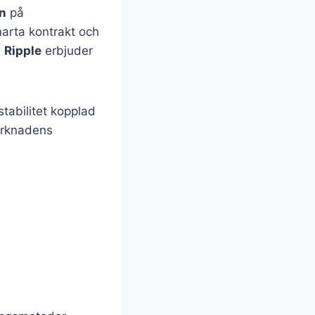
n
på
marta kontrakt och
n
Ripple
erbjuder
tabilitet kopplad
marknadens