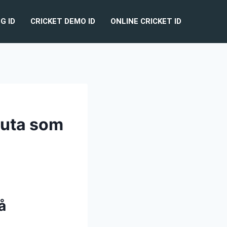
G ID
CRICKET DEMO ID
ONLINE CRICKET ID
luta som
å