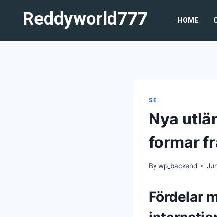
Reddyworld777
HOME
SE
Nya utlä
formar f
By
wp_backend
Ju
Fördelar m
internatio