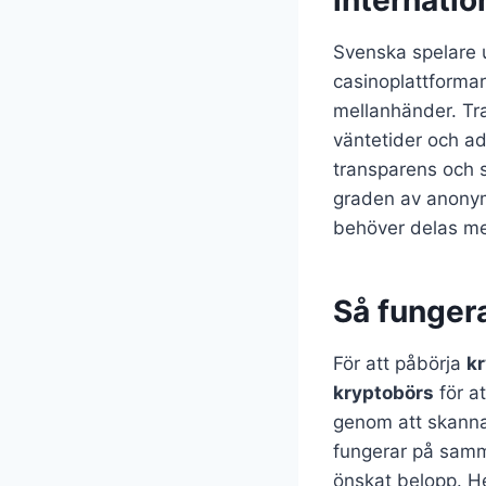
Svenska spelare u
casinoplattforma
mellanhänder. Tra
väntetider och ad
transparens och s
graden av anony
behöver delas me
Så fungera
För att påbörja
k
kryptobörs
för a
genom att skanna
fungerar på samm
önskat belopp. H