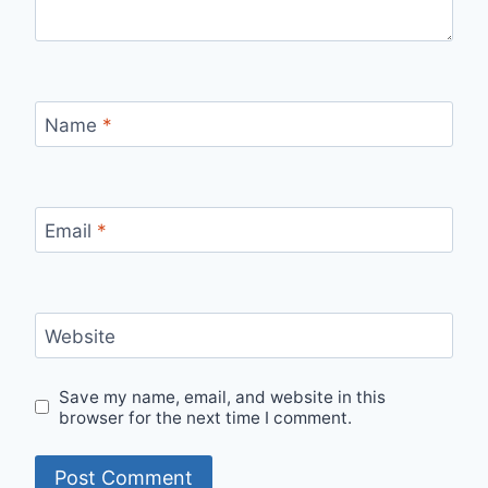
Name
*
Email
*
Website
Save my name, email, and website in this
browser for the next time I comment.