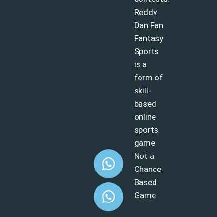
Reddy
Dan Fan
Fantasy
Sports
is a
form of
skill-
based
online
sports
game
Not a
Chance
Based
Game