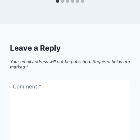
Leave a Reply
Your email address will not be published.
Required fields are
marked
*
Comment
*