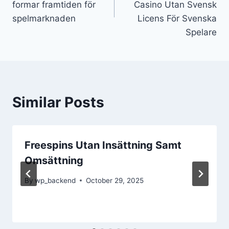
formar framtiden för
Casino Utan Svensk
spelmarknaden
Licens För Svenska
Spelare
Similar Posts
Freespins Utan Insättning Samt
Omsättning
By
wp_backend
October 29, 2025