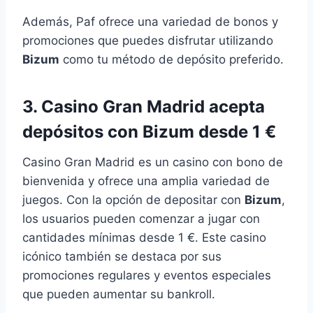
Además, Paf ofrece una variedad de bonos y
promociones que puedes disfrutar utilizando
Bizum
como tu método de depósito preferido.
3. Casino Gran Madrid acepta
depósitos con Bizum desde 1 €
Casino Gran Madrid es un casino con bono de
bienvenida y ofrece una amplia variedad de
juegos. Con la opción de depositar con
Bizum
,
los usuarios pueden comenzar a jugar con
cantidades mínimas desde 1 €. Este casino
icónico también se destaca por sus
promociones regulares y eventos especiales
que pueden aumentar su bankroll.