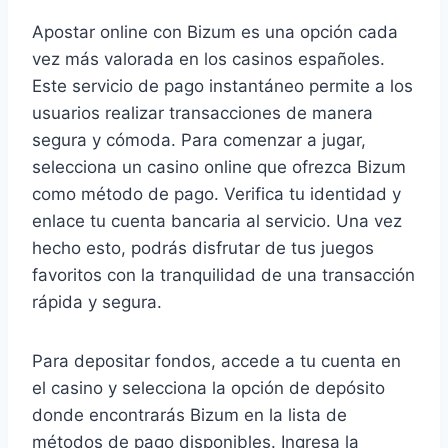
Apostar online con Bizum es una opción cada
vez más valorada en los casinos españoles.
Este servicio de pago instantáneo permite a los
usuarios realizar transacciones de manera
segura y cómoda. Para comenzar a jugar,
selecciona un casino online que ofrezca Bizum
como método de pago. Verifica tu identidad y
enlace tu cuenta bancaria al servicio. Una vez
hecho esto, podrás disfrutar de tus juegos
favoritos con la tranquilidad de una transacción
rápida y segura.
Para depositar fondos, accede a tu cuenta en
el casino y selecciona la opción de depósito
donde encontrarás Bizum en la lista de
métodos de pago disponibles. Ingresa la