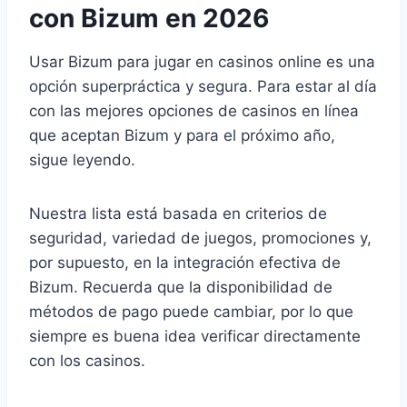
con Bizum en 2026
Usar Bizum para jugar en casinos online es una
opción superpráctica y segura. Para estar al día
con las mejores opciones de casinos en línea
que aceptan Bizum y para el próximo año,
sigue leyendo.
Nuestra lista está basada en criterios de
seguridad, variedad de juegos, promociones y,
por supuesto, en la integración efectiva de
Bizum. Recuerda que la disponibilidad de
métodos de pago puede cambiar, por lo que
siempre es buena idea verificar directamente
con los casinos.