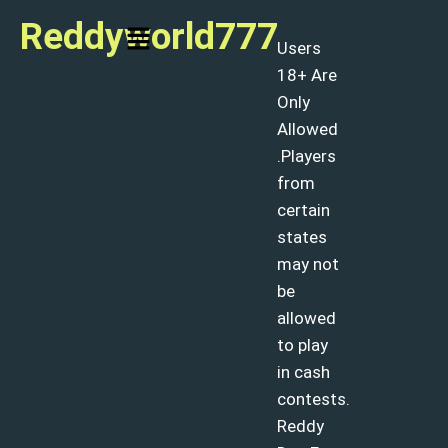
Reddyworld777
Users
18+ Are
Only
Allowed
.Players
from
certain
states
may not
be
allowed
to play
in cash
contests.
Reddy