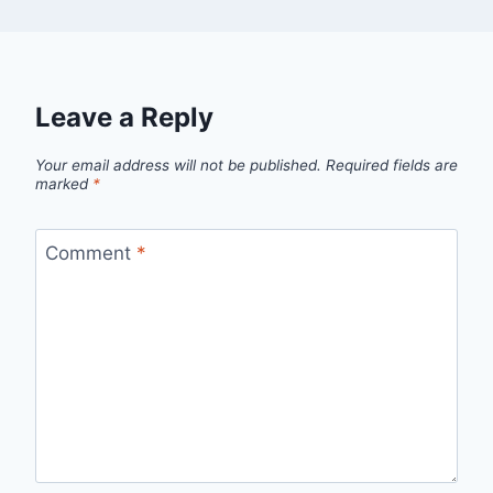
Leave a Reply
Your email address will not be published.
Required fields are
marked
*
Comment
*