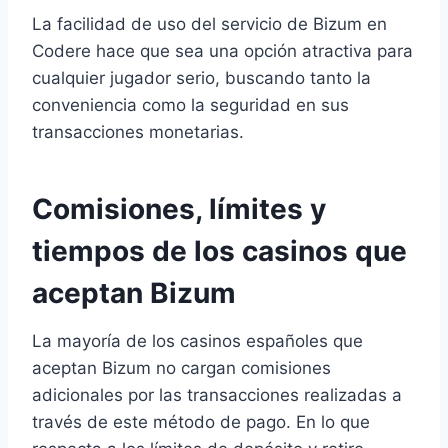
La facilidad de uso del servicio de Bizum en
Codere hace que sea una opción atractiva para
cualquier jugador serio, buscando tanto la
conveniencia como la seguridad en sus
transacciones monetarias.
Comisiones, límites y
tiempos de los casinos que
aceptan Bizum
La mayoría de los casinos españoles que
aceptan Bizum no cargan comisiones
adicionales por las transacciones realizadas a
través de este método de pago. En lo que