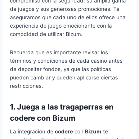
compromiso con la seguridad, su amplia gama
de juegos y sus generosas promociones. Te
aseguramos que cada uno de ellos ofrece una
experiencia de juego emocionante con la
comodidad de utilizar Bizum.
Recuerda que es importante revisar los
términos y condiciones de cada casino antes
de depositar fondos, ya que las políticas
pueden cambiar y pueden aplicarse ciertas
restricciones.
1. Juega a las tragaperras en
codere con Bizum
La integración de
codere
con
Bizum
te